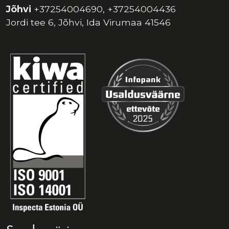
Jõhvi
+37254004690, +37254004436
Jordi tee 6, Jõhvi, Ida Virumaa 41546