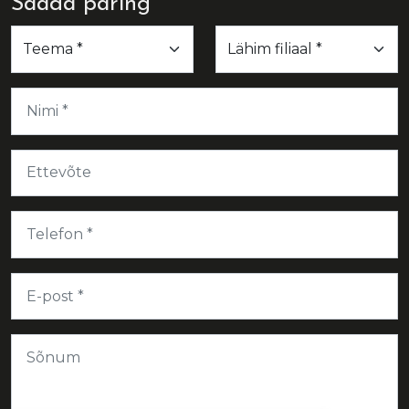
Saada päring