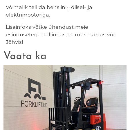
Võimalik tellida bensiini-, diisel- ja
elektrimootoriga.
Lisainfoks võtke ühendust meie
esindusetega Tallinnas, Pärnus, Tartus või
Jõhvis!
Vaata ka