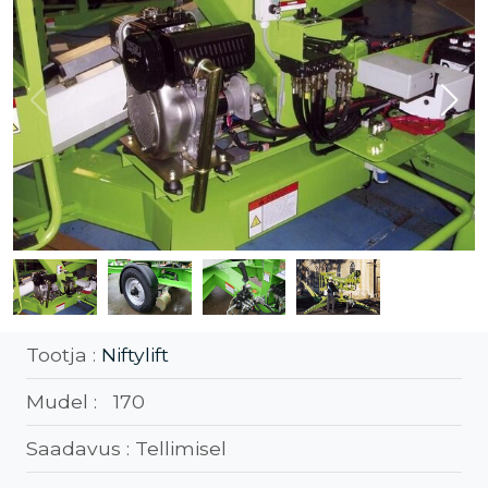
Tootja :
Niftylift
Mudel :
170
Saadavus :
Tellimisel