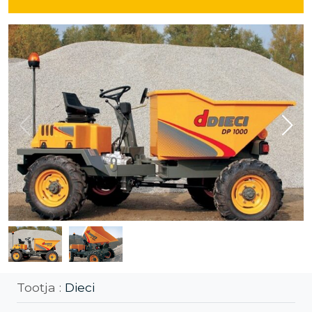
Tootja :
Dieci