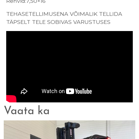
Rehvid:7,50×16 “
TEHASETELLIMUSENA VÕIMALIK TELLIDA
TÄPSELT TELE SOBIVAS VARUSTUSES
Vaata ka