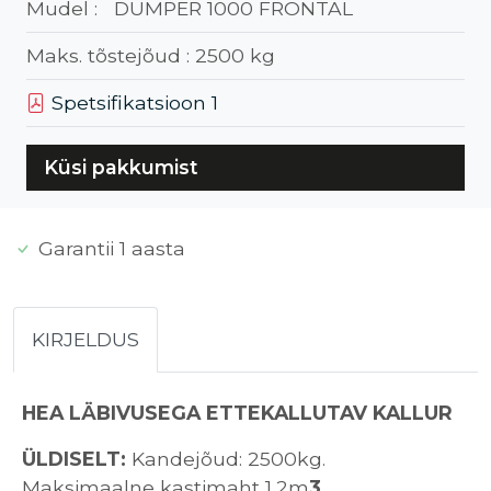
Mudel :
DUMPER 1000 FRONTAL
Maks. tõstejõud :
2500 kg
Spetsifikatsioon 1
Küsi pakkumist
Garantii 1 aasta
KIRJELDUS
HEA LÄBIVUSEGA ETTEKALLUTAV KALLUR
ÜLDISELT:
Kandejõud: 2500kg.
Maksimaalne kastimaht 1,2m
3
.