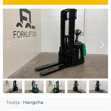
Tootja :
Hangcha