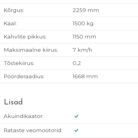
Kõrgus:
2259 mm
Kaal:
1500 kg
Kahvlite pikkus:
1150 mm
Maksimaalne kiirus:
7 km/h
Tõstekiirus:
0,2
Pöörderaadius:
1668 mm
Lisad
Akuindikaator:
Rataste veomootorid: