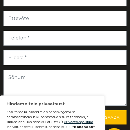
SAADA