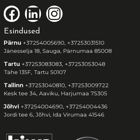
Esindused
Pärnu
+37254005690, +37253031510
Jänesselja 18, Sauga, Pärnumaa 85008
Tartu
+37253083083, +37253053048
Tähe 135F, Tartu 50107
Tallinn
+37253040810, +37253009722
Kesk tee 34, Aaviku, Harjumaa 75305
Jõhvi
+37254004690, +37254004436
Jordi tee 6, Jõhvi, Ida Virumaa 41546