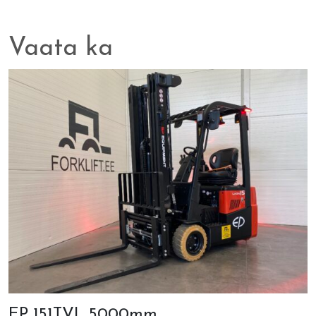
Vaata ka
EP 151TVL 5000mm