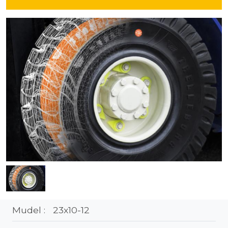
Mudel :
23x10-12