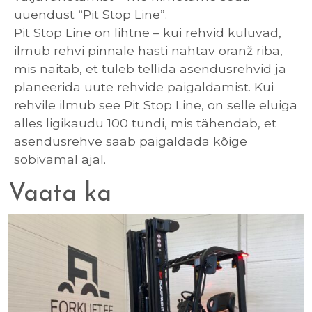
uuendust “Pit Stop Line”.
Pit Stop Line on lihtne – kui rehvid kuluvad,
ilmub rehvi pinnale hästi nähtav oranž riba,
mis näitab, et tuleb tellida asendusrehvid ja
planeerida uute rehvide paigaldamist. Kui
rehvile ilmub see Pit Stop Line, on selle eluiga
alles ligikaudu 100 tundi, mis tähendab, et
asendusrehve saab paigaldada kõige
sobivamal ajal.
Vaata ka