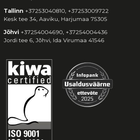
Tallinn
+37253040810, +37253009722
Kesk tee 34, Aaviku, Harjumaa 75305
Jõhvi
+37254004690, +37254004436
Jordi tee 6, Jõhvi, Ida Virumaa 41546