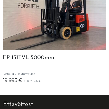
EP 151TVL 5000mm
Tõstukid » Elektritõstukid
19 995 €
+ KM 24%
Ettevõttest