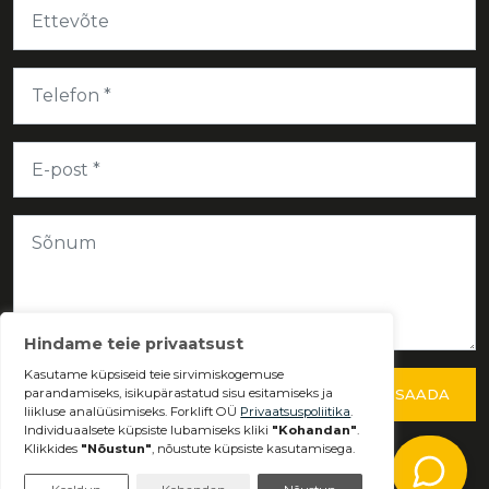
SAADA