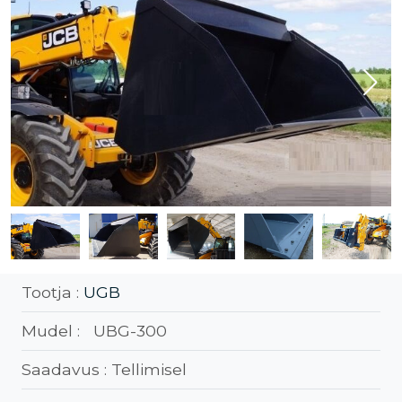
Tootja :
UGB
Mudel :
UBG-300
Saadavus :
Tellimisel