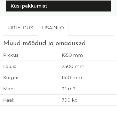
Küsi pakkumist
KIRJELDUS
LISAINFO
Muud mõõdud ja omadused
Pikkus:
1650 mm
Laius:
2500 mm
Kõrgus:
1410 mm
Maht:
3.1 m3
Kaal:
790 kg