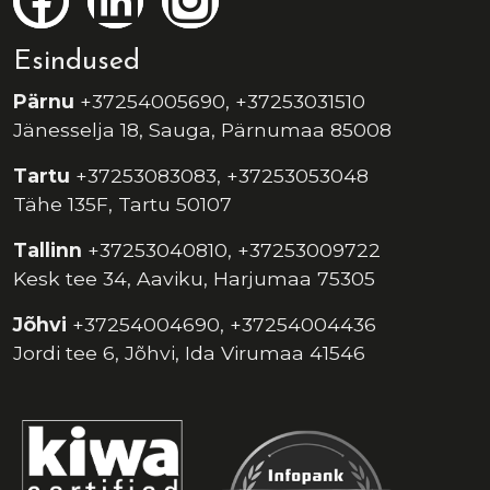
Esindused
Pärnu
+37254005690, +37253031510
Jänesselja 18, Sauga, Pärnumaa 85008
Tartu
+37253083083, +37253053048
Tähe 135F, Tartu 50107
Tallinn
+37253040810, +37253009722
Kesk tee 34, Aaviku, Harjumaa 75305
Jõhvi
+37254004690, +37254004436
Jordi tee 6, Jõhvi, Ida Virumaa 41546