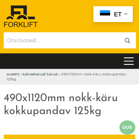
ET
avaleht
»
kahvelkärud/ kärud
»
490x1120mm nokk-käru kokkupandav
125kg
490x1120mm nokk-käru
kokkupandav 125kg
UUS