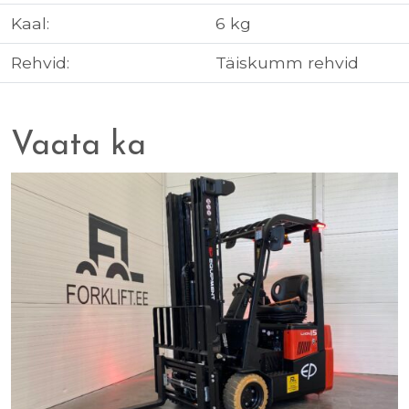
Kaal:
6 kg
Rehvid:
Täiskumm rehvid
Vaata ka