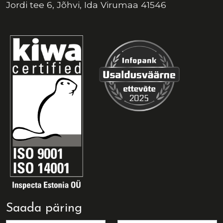
Jordi tee 6, Jõhvi, Ida Virumaa 41546
Saada päring