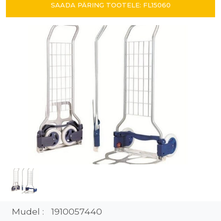
SAADA PÄRING TOOTELE: FL15060
Mudel :
1910057440