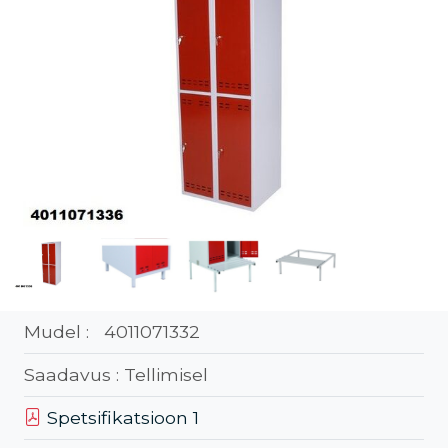
Mudel :
4011071332
Saadavus :
Tellimisel
Spetsifikatsioon 1