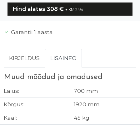
Hind alates 308
€
+ KM 24%
Garantii 1 aasta
KIRJELDUS
LISAINFO
Muud mõõdud ja omadused
Laius:
700 mm
Kõrgus:
1920 mm
Kaal:
45 kg