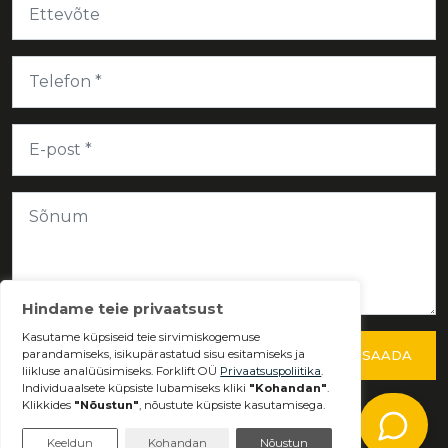
SAADA