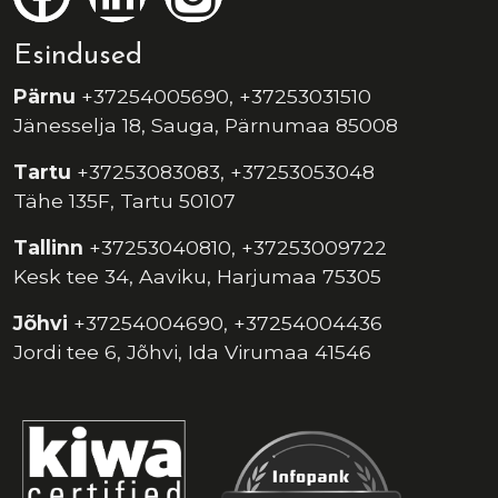
Esindused
Pärnu
+37254005690, +37253031510
Jänesselja 18, Sauga, Pärnumaa 85008
Tartu
+37253083083, +37253053048
Tähe 135F, Tartu 50107
Tallinn
+37253040810, +37253009722
Kesk tee 34, Aaviku, Harjumaa 75305
Jõhvi
+37254004690, +37254004436
Jordi tee 6, Jõhvi, Ida Virumaa 41546