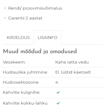
Rendi/ proovimisvõimalus
Garantii 2 aastat
KIRJELDUS
LISAINFO
Muud mõõdud ja omadused
Veoskeem:
Kahe ratta vedu
Hüdraulika juhtimine:
El. lülitid käetoelt
Hüdrosektsioone:
4
Kahvlite külgnihe:
Kahvlite kokku-lahku