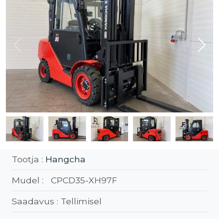
Tootja :
Hangcha
Mudel :
CPCD35-XH97F
Saadavus :
Tellimisel