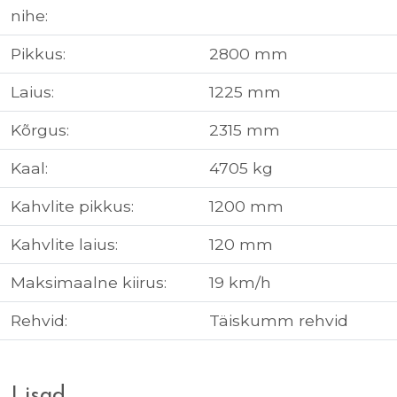
nihe:
Pikkus:
2800 mm
Laius:
1225 mm
Kõrgus:
2315 mm
Kaal:
4705 kg
Kahvlite pikkus:
1200 mm
Kahvlite laius:
120 mm
Maksimaalne kiirus:
19 km/h
Rehvid:
Täiskumm rehvid
Lisad