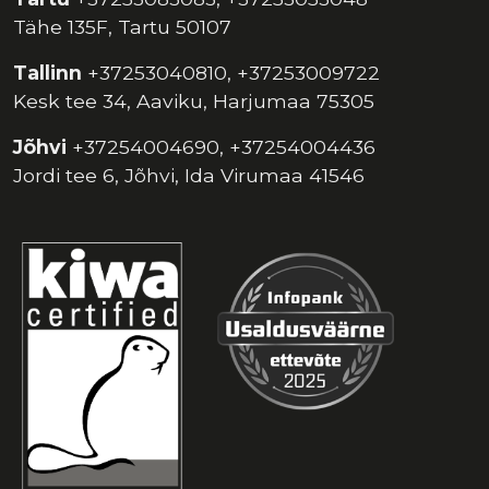
Tähe 135F, Tartu 50107
Tallinn
+37253040810, +37253009722
Kesk tee 34, Aaviku, Harjumaa 75305
Jõhvi
+37254004690, +37254004436
Jordi tee 6, Jõhvi, Ida Virumaa 41546