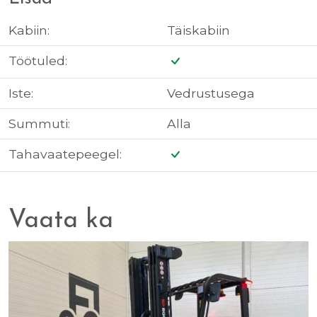
Kabiin:
Täiskabiin
Töötuled:
Iste:
Vedrustusega
Summuti:
Alla
Tahavaatepeegel:
Vaata ka