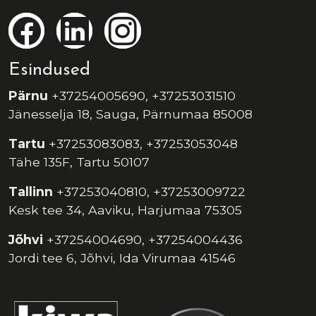
Esindused
Pärnu
+37254005690, +37253031510
Jänesselja 18, Sauga, Pärnumaa 85008
Tartu
+37253083083, +37253053048
Tähe 135F, Tartu 50107
Tallinn
+37253040810, +37253009722
Kesk tee 34, Aaviku, Harjumaa 75305
Jõhvi
+37254004690, +37254004436
Jordi tee 6, Jõhvi, Ida Virumaa 41546