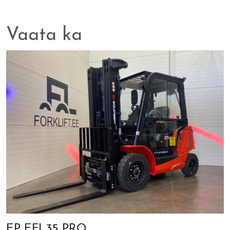
Vaata ka
EP EFL35 PRO