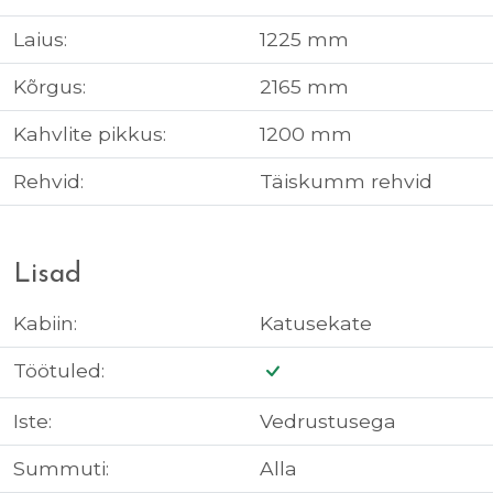
Laius:
1225 mm
Kõrgus:
2165 mm
Kahvlite pikkus:
1200 mm
Rehvid:
Täiskumm rehvid
Lisad
Kabiin:
Katusekate
Töötuled:
Iste:
Vedrustusega
Summuti:
Alla