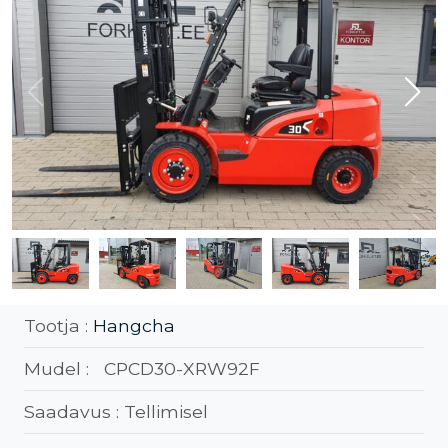
Tootja :
Hangcha
Mudel :
CPCD30-XRW92F
Saadavus :
Tellimisel