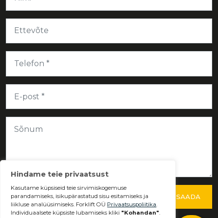
SAADA